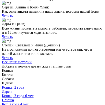
Сергей, Алина и Боня (Флай)
Как одна анкета изменила нашу жизнь: история нашей Бони
Читать
Дарья и Гранд
Всю жизнь прожить в приюте, заболеть, пережить ампутацию
и в 12 лет научится ходить заново.
Читать
Степан, Светлана и Чили (Джинни)
На протяжении долгого времени мы чувствовали, что в
нашей жизни что-то не хватает.
Читать
Все наши истории
Добрые и верные друзья ждут теплые руки
Кошки
Котята
Собаки
Щенки
Кошка, 2 года
Дарси
Кошка, 3 года 6 мес
Плюша
Кот, 2 года 4 мес