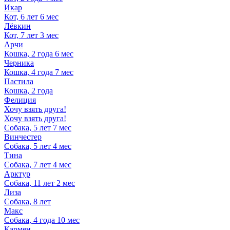
Икар
Кот, 6 лет 6 мес
Лёвкин
Кот, 7 лет 3 мес
Арчи
Кошка, 2 года 6 мес
Черника
Кошка, 4 года 7 мес
Пастила
Кошка, 2 года
Фелиция
Хочу взять друга!
Хочу взять друга!
Собака, 5 лет 7 мес
Винчестер
Собака, 5 лет 4 мес
Тина
Собака, 7 лет 4 мес
Арктур
Собака, 11 лет 2 мес
Лиза
Собака, 8 лет
Макс
Собака, 4 года 10 мес
Кармен