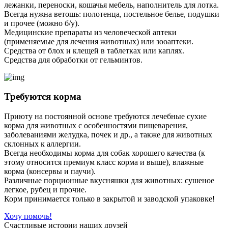
лежанки, переноски, кошачья мебель, наполнитель для лотка.
Всегда нужна ветошь: полотенца, постельное белье, подушки
и прочее (можно б/у).
Медицинские препараты из человеческой аптеки
(применяемые для лечения животных) или зооаптеки.
Средства от блох и клещей в таблетках или каплях.
Средства для обработки от гельминтов.
Требуются корма
Приюту на постоянной основе требуются лечебные сухие
корма для животных с особенностями пищеварения,
заболеваниями желудка, почек и др., а также для животных
склонных к аллергии.
Всегда необходимы корма для собак хорошего качества (к
этому относится премиум класс корма и выше), влажные
корма (консервы и паучи).
Различные порционные вкусняшки для животных: сушеное
легкое, рубец и прочие.
Корм принимается только в закрытой и заводской упаковке!
Хочу помочь!
Счастливые истории наших друзей