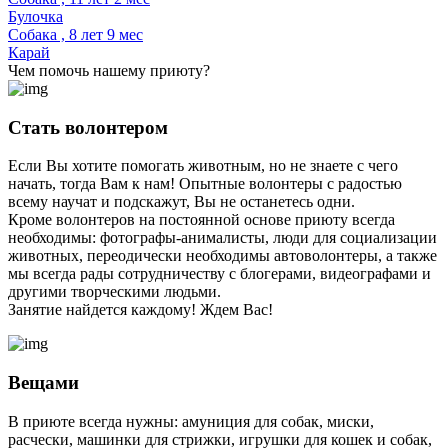
Булочка
Собака , 8 лет 9 мес
Карай
Чем помочь нашему приюту?
Стать волонтером
Если Вы хотите помогать животным, но не знаете с чего
начать, тогда Вам к нам! Опытные волонтеры с радостью
всему научат и подскажут, Вы не останетесь одни.
Кроме волонтеров на постоянной основе приюту всегда
необходимы: фотографы-анималисты, люди для социализации
животных, переодически необходимы автоволонтеры, а также
мы всегда рады сотрудничеству с блогерами, видеографами и
другими творческими людьми.
Занятие найдется каждому! Ждем Вас!
Вещами
В приюте всегда нужны: амуниция для собак, миски,
расчески, машинки для стрижки, игрушки для кошек и собак,