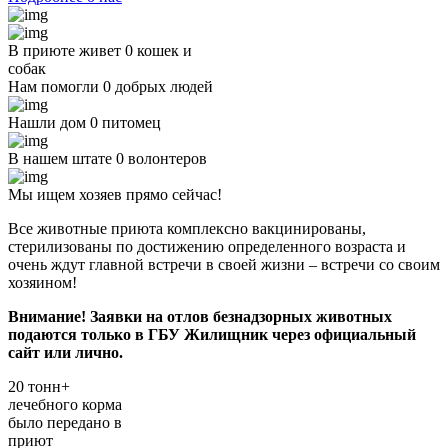
В приюте живет
0
кошек и
собак
Нам помогли
0
добрых людей
Нашли дом
0
питомец
В нашем штате
0
волонтеров
Мы ищем хозяев прямо сейчас!
Все животные приюта комплексно вакцинированы,
стерилизованы по достижению определенного возраста и
очень ждут главной встречи в своей жизни – встречи со своим
хозяином!
Внимание! Заявки на отлов безнадзорных животных
подаются только в ГБУ Жилищник через официальный
сайт или лично.
20 тонн+
лечебного корма
было передано в
приют