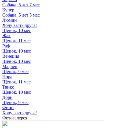
Собака, 5 лет 7 мес
Купер
Собака, 5 лет 5 мес
Люмин
Хочу взять друга!
Щенок, 10 мес
Жак
Щенок, 11 мес
Раф
Щенок, 10 мес
Венеция
Щенок, 10 мес
Мадлен
Щенок, 9 мес
Нора
Щенок, 11 мес
Твикс
Щенок, 10 мес
Дори
Щенок, 9 мес
Финн
Хочу взять друга!
Фотогалерея