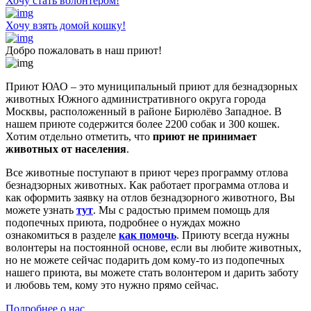
Хочу стать волонтером!
Хочу взять домой кошку!
Добро пожаловать в наш приют!
Приют ЮАО – это муниципальный приют для безнадзорных
животных Южного административного округа города
Москвы, расположенный в районе Бирюлёво Западное. В
нашем приюте содержится более 2200 собак и 300 кошек.
Хотим отдельно отметить, что
приют не принимает
животных от населения
.
Все животные поступают в приют через программу отлова
безнадзорных животных. Как работает программа отлова и
как оформить заявку на отлов безнадзорного животного, Вы
можете узнать
тут
. Мы с радостью примем помощь для
подопечных приюта, подробнее о нуждах можно
ознакомиться в разделе
как помочь
. Приюту всегда нужны
волонтеры на постоянной основе, если вы любите животных,
но не можете сейчас подарить дом кому-то из подопечных
нашего приюта, вы можете стать волонтером и дарить заботу
и любовь тем, кому это нужно прямо сейчас.
Подробнее о нас