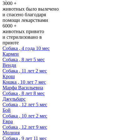
3000 +
животных было вылечено
и спасено благодаря
помощи лекарствами
6000 +
животных привито
и стерилизовано в
приюте
Собака , 4 года 10 мес
Кармен
Собака , 8 лет 5 мес
Венди
Собака , 11 лет 2 мес
Крош
Кошка , 10 лет 7 мес
Марфа Васильевна
Собака , 8 лет 8 мес
Джульбарс
Собака , 12 лет 5 мес
Бой
Собака , 10 лет 2 мес
Евра
Собака , 12 лет 9 мес
Молния
Собака , 9 лет 11 мес