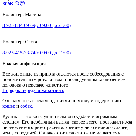
Волонтер: Марина
8-925-834-09-69
(с 09:00 до 21:00)
Волонтер: Света
8-925-415-33-74
(с 09:00 до 21:00)
Важная информация
Все животные из приюта отдаются после собеседования с
положительным результатом и последующим заключением
договора о передаче животного.
Порядок передачи животного
Ознакомьтесь с рекомендациями по уходу и содержанию
кошек
и
собак.
Кустик — это кот с удивительной судьбой и огромным
сердцем. Его необычный взгляд, скорее всего, пострадал из-за
перенесенного ринотрахеита: зрение у него немного слабее,
чем у сородичей. Однако этот недостаток не мешает ему