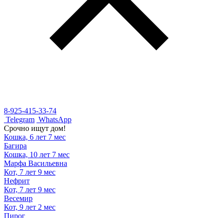
8-925-415-33-74
Telegram
WhatsApp
Срочно ищут дом!
Кошка, 6 лет 7 мес
Багира
Кошка, 10 лет 7 мес
Марфа Васильевна
Кот, 7 лет 9 мес
Нефрит
Кот, 7 лет 9 мес
Весемир
Кот, 9 лет 2 мес
Пирог