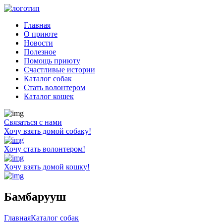
Главная
О приюте
Новости
Полезное
Помощь приюту
Счастливые истории
Каталог собак
Стать волонтером
Каталог кошек
Связаться с нами
Хочу взять домой собаку!
Хочу стать волонтером!
Хочу взять домой кошку!
Бамбарууш
Главная
Каталог собак